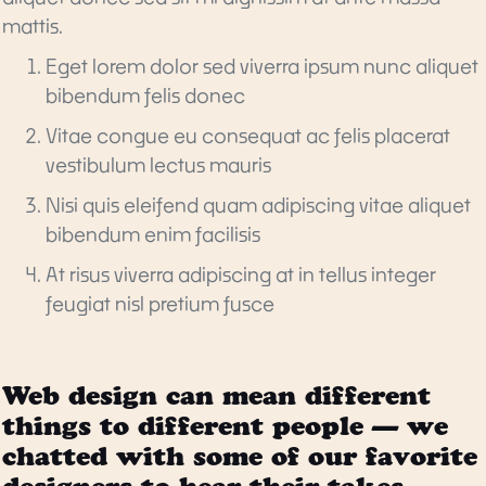
mattis.
Eget lorem dolor sed viverra ipsum nunc aliquet
bibendum felis donec
Vitae congue eu consequat ac felis placerat
vestibulum lectus mauris
Nisi quis eleifend quam adipiscing vitae aliquet
bibendum enim facilisis
At risus viverra adipiscing at in tellus integer
feugiat nisl pretium fusce
Web design can mean different
things to different people — we
chatted with some of our favorite