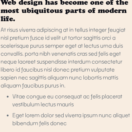
Web design has become one of the
most ubiquitous parts of modern
life.
At risus viverra adipiscing at in tellus integer feugiat
nisl pretium fusce id velit ut tortor sagittis orci a
scelerisque purus semper eget at lectus urna duis
convallis. porta nibh venenatis cras sed felis eget
neque laoreet suspendisse interdum consectetur
libero id faucibus nisl donec pretium vulputate
sapien nec sagittis aliquam nunc lobortis mattis
aliquam faucibus purus in.
Vitae congue eu consequat ac felis placerat
vestibulum lectus mauris
Eget lorem dolor sed viverra ipsum nunc aliquet
bibendum felis donec