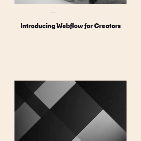
News
March 28, 2023
Introducing Webflow for Creators
Lorem ipsum dolor sit amet, consectetur
adipiscing elit. Sit lacus nisi, erat sed porta.
Sem bibendum eu dui convallis.