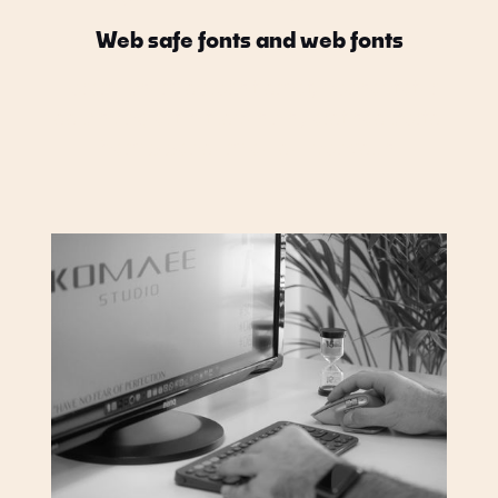
Web safe fonts and web fonts
Lorem ipsum dolor sit amet, consectetur
adipiscing elit. Sit lacus nisi, erat sed porta.
Sem bibendum eu dui convallis.