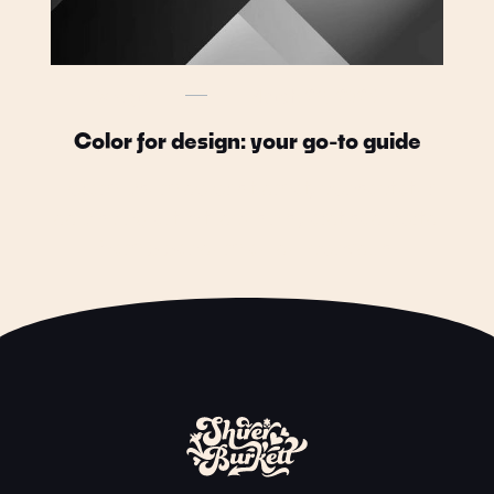
Design
March 28, 2023
Color for design: your go-to guide
Lorem ipsum dolor sit amet, consectetur
adipiscing elit. Sit lacus nisi, erat sed porta.
Sem bibendum eu dui convallis.