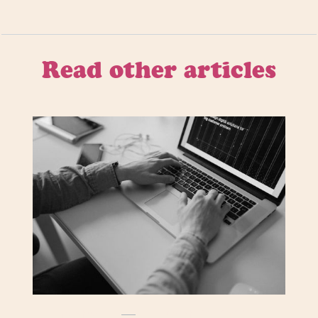
Read other articles
Insights
March 28, 2023