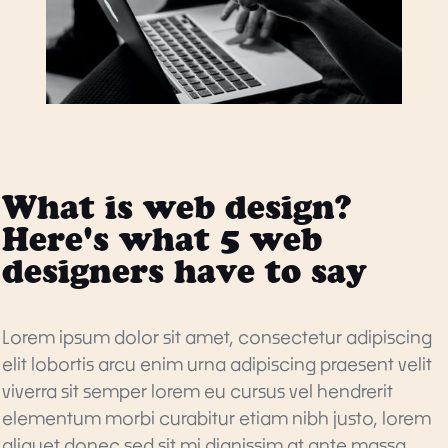
What is web design?
Here's what 5 web
designers have to say
Lorem ipsum dolor sit amet, consectetur adipiscing
elit lobortis arcu enim urna adipiscing praesent velit
viverra sit semper lorem eu cursus vel hendrerit
elementum morbi curabitur etiam nibh justo, lorem
aliquet donec sed sit mi dignissim at ante massa